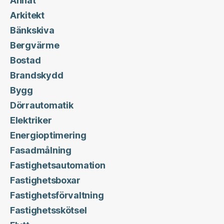
Annat
Arkitekt
Bänkskiva
Bergvärme
Bostad
Brandskydd
Bygg
Dörrautomatik
Elektriker
Energioptimering
Fasadmålning
Fastighetsautomation
Fastighetsboxar
Fastighetsförvaltning
Fastighetsskötsel