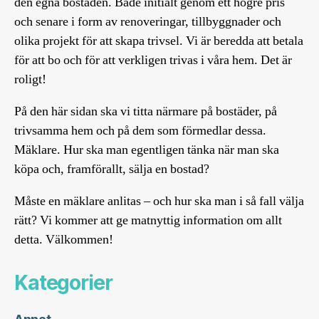
den egna bostaden. Både initialt genom ett högre pris
och senare i form av renoveringar, tillbyggnader och
olika projekt för att skapa trivsel. Vi är beredda att betala
för att bo och för att verkligen trivas i våra hem. Det är
roligt!
På den här sidan ska vi titta närmare på bostäder, på
trivsamma hem och på dem som förmedlar dessa.
Mäklare. Hur ska man egentligen tänka när man ska
köpa och, framförallt, sälja en bostad?
Måste en mäklare anlitas – och hur ska man i så fall välja
rätt? Vi kommer att ge matnyttig information om allt
detta. Välkommen!
Kategorier