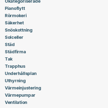
Okategoriserade
Pianoflytt
Rörmokeri
Säkerhet
Snöskottning
Solceller
Städ
Städfirma
Tak
Trapphus
Underhållsplan
Uthyrning
Värmeinjustering
Värmepumpar
Ventilation