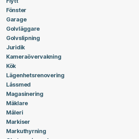
Flytt
Fönster
Garage
Golvläggare
Golvslipning
Juridik
Kameraövervakning
Kök
Lägenhetsrenovering
Låssmed
Magasinering
Mäklare
Måleri
Markiser
Markuthyrning