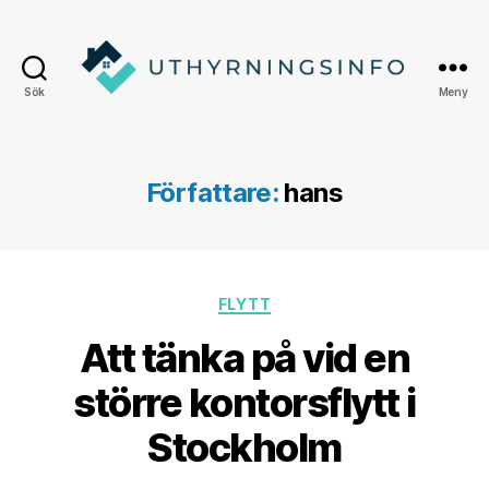
Sök
Meny
Uthyrningsinfo
Författare:
hans
Kategorier
FLYTT
Att tänka på vid en
större kontorsflytt i
Stockholm