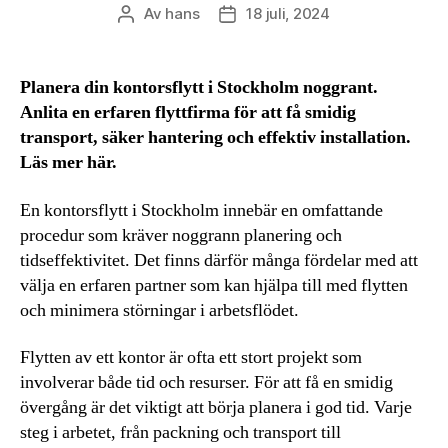
Av
hans
18 juli, 2024
Inläggsförfattare
Inläggsdatum
Planera din kontorsflytt i Stockholm noggrant.
Anlita en erfaren flyttfirma för att få smidig
transport, säker hantering och effektiv installation.
Läs mer här.
En kontorsflytt i Stockholm innebär en omfattande
procedur som kräver noggrann planering och
tidseffektivitet. Det finns därför många fördelar med att
välja en erfaren partner som kan hjälpa till med flytten
och minimera störningar i arbetsflödet.
Flytten av ett kontor är ofta ett stort projekt som
involverar både tid och resurser. För att få en smidig
övergång är det viktigt att börja planera i god tid. Varje
steg i arbetet, från packning och transport till