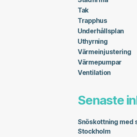
Tak
Trapphus
Underhållsplan
Uthyrning
Värmeinjustering
Värmepumpar
Ventilation
Senaste i
Snöskottning med sä
Stockholm