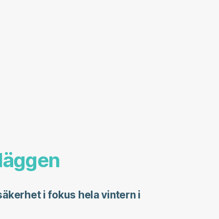
nläggen
kerhet i fokus hela vintern i