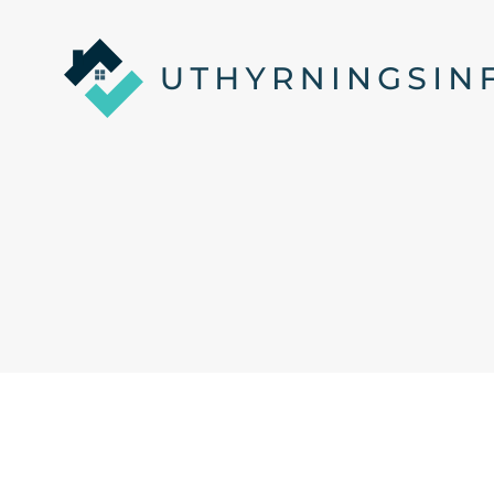
Uthyrningsinfo