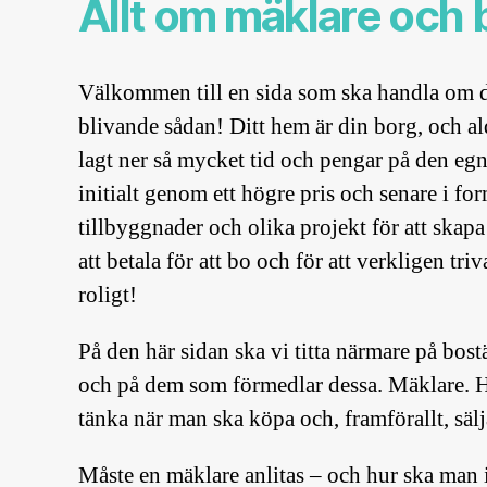
Allt om mäklare och
Välkommen till en sida som ska handla om di
blivande sådan! Ditt hem är din borg, och al
lagt ner så mycket tid och pengar på den eg
initialt genom ett högre pris och senare i fo
tillbyggnader och olika projekt för att skapa 
att betala för att bo och för att verkligen tri
roligt!
På den här sidan ska vi titta närmare på bos
och på dem som förmedlar dessa. Mäklare. 
tänka när man ska köpa och, framförallt, säl
Måste en mäklare anlitas – och hur ska man i s