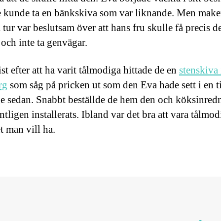
de kunde ta en bänkskiva som var liknande. Men mak
tur var beslutsam över att hans fru skulle få precis d
 och inte ta genvägar.
sist efter att ha varit tålmodiga hittade de en
stenskiva 
rg
som såg på pricken ut som den Eva hade sett i en 
ge sedan. Snabbt beställde de hem den och köksinred
ntligen installerats. Ibland var det bra att vara tålmod
et man vill ha.