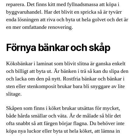
reparera. Det finns kitt med fyllnadsmassa att köpa i
byggvaruhandel. Har det blivit en spricka så är tyvärr
enda lösningen att riva och byta ut hela golvet och det är
en mer omfattande renovering.
Förnya bänkar och skåp
Köksbänkar i laminat som blivit slitna är ganska enkelt
och billigt att byta ut. Är bänken i trä så kan du slipa den
och lacka om den på nytt. Rostfria bänkar och bänkar i
sten eller stenkomposit brukar bara bli snyggare av lite
slitage.
Skåpen som finns i köket brukar utsättas för mycket,
både hårda smällar och väta. Är de målade så blir det
ofta snabbt så att färgen börjar flagna. Du behöver inte
köpa nya luckor eller byta ut hela köket, att lämna in