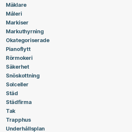
Mäklare
Måleri
Markiser
Markuthyrning
Okategoriserade
Pianoflytt
Rörmokeri
Säkerhet
Snöskottning
Solceller
Städ
Städfirma
Tak
Trapphus
Underhållsplan