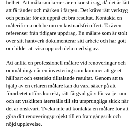
helhet. Att måla snickerier är en konst i sig, då det är lätt
att få ränder och märken i färgen. Det krävs rätt verktyg
och penslar för att uppnå ett bra resultat. Kontakta en
målerifirma och be om en kostnadsfri offert. Ta även
referenser från tidigare uppdrag. En målare som är stolt
över sitt hantverk dokumenterar sitt arbete och har gott
om bilder att visa upp och dela med sig av.
Att anlita en professionell målare vid renoveringar och
ommålningar är en investering som kommer att ge ett
hållbart och estetiskt tilltalande resultat. Genom att ta
hjälp av en erfaren målare kan du vara säker på att
förarbetet utförs korrekt, rätt färgval görs för varje rum
och att ytskikten återställs till sitt ursprungliga skick när
det är önskvärt. Tveka inte att kontakta en målare för att
göra ditt renoveringsprojekt till en framgångsrik och
nöjd upplevelse.