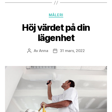
Kategorier
MÅLERI
Höj värdet på din
lägenhet
Av
Anna
31 mars, 2022
Inläggsförfattare
Inläggsdatum