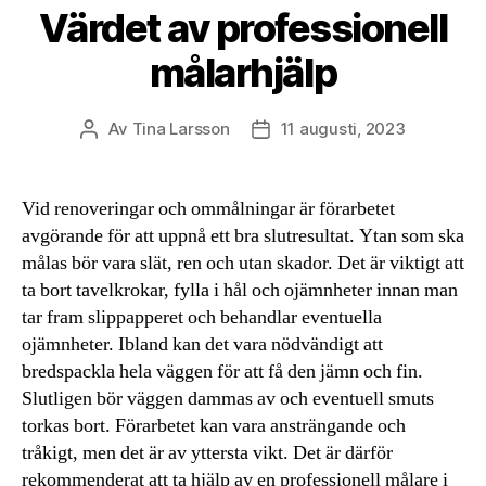
Värdet av professionell
målarhjälp
Av
Tina Larsson
11 augusti, 2023
Inläggsförfattare
Inläggsdatum
Vid renoveringar och ommålningar är förarbetet
avgörande för att uppnå ett bra slutresultat. Ytan som ska
målas bör vara slät, ren och utan skador. Det är viktigt att
ta bort tavelkrokar, fylla i hål och ojämnheter innan man
tar fram slippapperet och behandlar eventuella
ojämnheter. Ibland kan det vara nödvändigt att
bredspackla hela väggen för att få den jämn och fin.
Slutligen bör väggen dammas av och eventuell smuts
torkas bort. Förarbetet kan vara ansträngande och
tråkigt, men det är av yttersta vikt. Det är därför
rekommenderat att ta hjälp av en professionell målare i