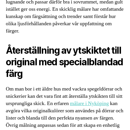
lugnande och passar därför bra i sovrummet, medan gult
istället ger oss energi. En skicklig målare har omfattande
kunskap om färgsättning och trender samt förstår hur
olika ljusförhållanden påverkar vår uppfattning om
färger.
Återställning av ytskiktet till
original med specialblandad
färg
Om man bor i ett äldre hus med vackra spegeldörrar och
snickerier kan det vara fint att återställa ytskikten till sitt
ursprungliga skick. En erfaren
målare i Nyköping
kan
avgöra vilka originalkulörer som användes på dörrar och
lister och blanda till den perfekta nyansen av färgen.
Övrig målning anpassas sedan för att skapa en enhetlig