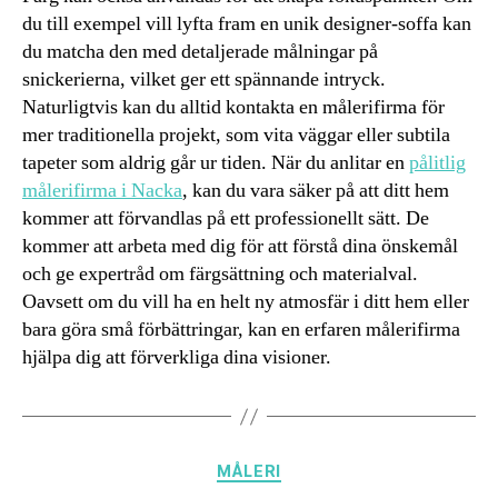
du till exempel vill lyfta fram en unik designer-soffa kan
du matcha den med detaljerade målningar på
snickerierna, vilket ger ett spännande intryck.
Naturligtvis kan du alltid kontakta en målerifirma för
mer traditionella projekt, som vita väggar eller subtila
tapeter som aldrig går ur tiden. När du anlitar en
pålitlig
målerifirma i Nacka
, kan du vara säker på att ditt hem
kommer att förvandlas på ett professionellt sätt. De
kommer att arbeta med dig för att förstå dina önskemål
och ge expertråd om färgsättning och materialval.
Oavsett om du vill ha en helt ny atmosfär i ditt hem eller
bara göra små förbättringar, kan en erfaren målerifirma
hjälpa dig att förverkliga dina visioner.
Kategorier
MÅLERI