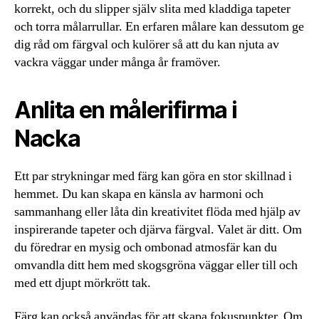
korrekt, och du slipper själv slita med kladdiga tapeter
och torra målarrullar. En erfaren målare kan dessutom ge
dig råd om färgval och kulörer så att du kan njuta av
vackra väggar under många år framöver.
Anlita en målerifirma i
Nacka
Ett par strykningar med färg kan göra en stor skillnad i
hemmet. Du kan skapa en känsla av harmoni och
sammanhang eller låta din kreativitet flöda med hjälp av
inspirerande tapeter och djärva färgval. Valet är ditt. Om
du föredrar en mysig och ombonad atmosfär kan du
omvandla ditt hem med skogsgröna väggar eller till och
med ett djupt mörkrött tak.
Färg kan också användas för att skapa fokuspunkter. Om