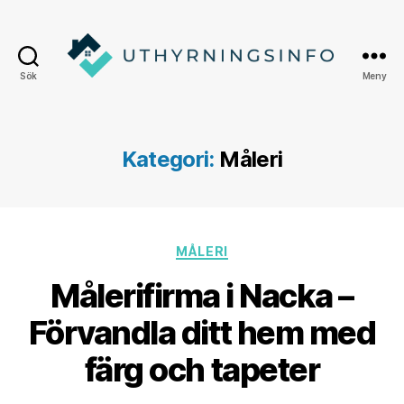
Sök
Meny
Uthyrningsinfo
Kategori:
Måleri
Kategorier
MÅLERI
Målerifirma i Nacka –
Förvandla ditt hem med
färg och tapeter