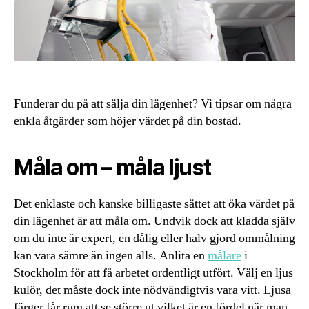
Funderar du på att sälja din lägenhet? Vi tipsar om några
enkla åtgärder som höjer värdet på din bostad.
Måla om – måla ljust
Det enklaste och kanske billigaste sättet att öka värdet på
din lägenhet är att måla om. Undvik dock att kladda själv
om du inte är expert, en dålig eller halv gjord ommålning
kan vara sämre än ingen alls. Anlita en
målare
i
Stockholm för att få arbetet ordentligt utfört. Välj en ljus
kulör, det måste dock inte nödvändigtvis vara vitt. Ljusa
färger får rum att se större ut vilket är en fördel när man