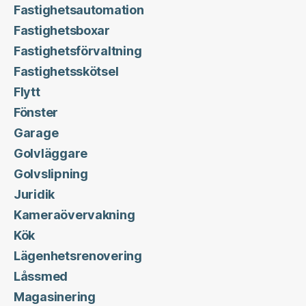
Fastighetsautomation
Fastighetsboxar
Fastighetsförvaltning
Fastighetsskötsel
Flytt
Fönster
Garage
Golvläggare
Golvslipning
Juridik
Kameraövervakning
Kök
Lägenhetsrenovering
Låssmed
Magasinering