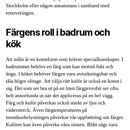
Stockholm eller någon annanstans i samband med
renoveringen.
Färgens roll i badrum och
kök
Att måla är en konstform som kräver specialkunskaper. I
badrummet behövs en färg som kan motstå fukt och
ånga. I köket behöver färgen vara avtorkningsbar och
tåla högre slitage. Att välja rätt kulör är också en konst i
sig. Det som ser bra ut på en liten färgprovsbit ser ofta
helt annorlunda ut när det appliceras på en hel vägg.
Färg och kulör påverkas också starkt av ljus och
väderstreck. Även färgtemperaturen på
inomhusbelysningen påverkar vår uppfattning om färger.
Kulörer kan även påverka våra sinnen. Blått sägs vara