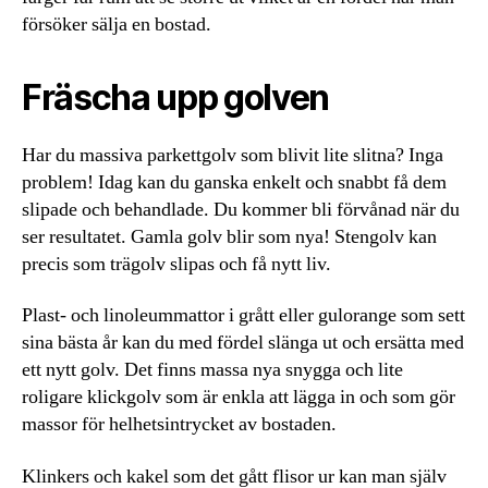
försöker sälja en bostad.
Fräscha upp golven
Har du massiva parkettgolv som blivit lite slitna? Inga
problem! Idag kan du ganska enkelt och snabbt få dem
slipade och behandlade. Du kommer bli förvånad när du
ser resultatet. Gamla golv blir som nya! Stengolv kan
precis som trägolv slipas och få nytt liv.
Plast- och linoleummattor i grått eller gulorange som sett
sina bästa år kan du med fördel slänga ut och ersätta med
ett nytt golv. Det finns massa nya snygga och lite
roligare klickgolv som är enkla att lägga in och som gör
massor för helhetsintrycket av bostaden.
Klinkers och kakel som det gått flisor ur kan man själv