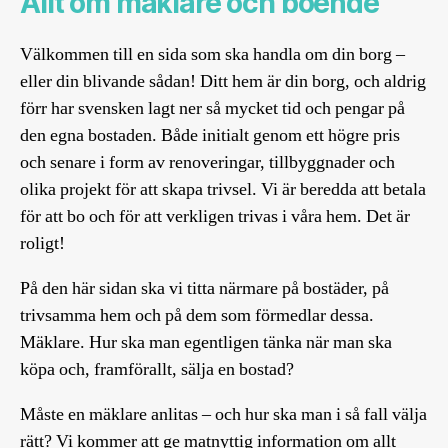
Allt om mäklare och boende
Välkommen till en sida som ska handla om din borg –
eller din blivande sådan! Ditt hem är din borg, och aldrig
förr har svensken lagt ner så mycket tid och pengar på
den egna bostaden. Både initialt genom ett högre pris
och senare i form av renoveringar, tillbyggnader och
olika projekt för att skapa trivsel. Vi är beredda att betala
för att bo och för att verkligen trivas i våra hem. Det är
roligt!
På den här sidan ska vi titta närmare på bostäder, på
trivsamma hem och på dem som förmedlar dessa.
Mäklare. Hur ska man egentligen tänka när man ska
köpa och, framförallt, sälja en bostad?
Måste en mäklare anlitas – och hur ska man i så fall välja
rätt? Vi kommer att ge matnyttig information om allt