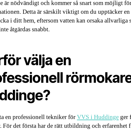
e är nödvändigt och kommer så snart som möjligt för
uationen. Detta är särskilt viktigt om du upptäcker en
äcka i ditt hem, eftersom vatten kan orsaka allvarliga
inte åtgärdas snabbt.
för välja en
fessionell rörmokare
ddinge?
ta en professionell tekniker för
VVS i Huddinge
ger f
. För det första har de rätt utbildning och erfarenhet f