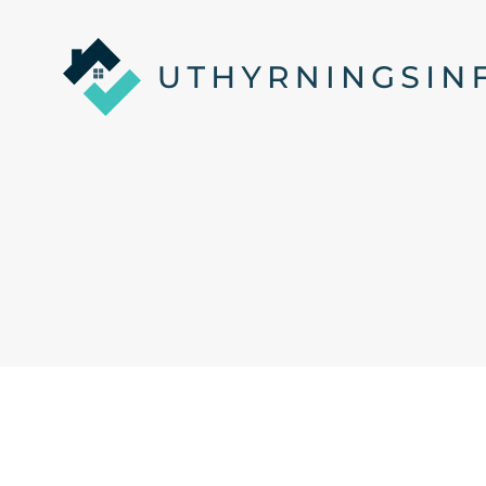
Uthyrningsinfo