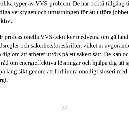
 olika typer av VVS-problem. De har också tillgång ti
iga verktygen och utrustningen för att utföra jobbet
ktivt.
är professionella VVS-tekniker medvetna om gälland
sregler och säkerhetsföreskrifter, vilket är avgörande
 dig om att arbetet utförs på ett säkert sätt. De kan o
 råd om energieffektiva lösningar och hjälpa dig att s
på lång sikt genom att förhindra onödigt slöseri med 
rgi.