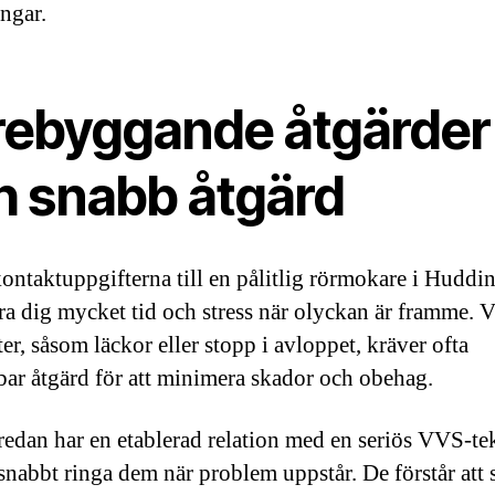
ingar.
rebyggande åtgärder
h snabb åtgärd
kontaktuppgifterna till en pålitlig rörmokare i Huddi
ra dig mycket tid och stress när olyckan är framme.
er, såsom läckor eller stopp i avloppet, kräver ofta
ar åtgärd för att minimera skador och obehag.
redan har en etablerad relation med en seriös VVS-te
snabbt ringa dem när problem uppstår. De förstår att 