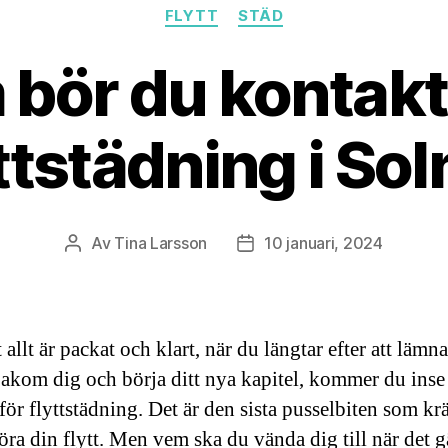
Kategorier
FLYTT
STÄD
bör du kontakt
ttstädning i So
Av
Tina Larsson
10 januari, 2024
Inläggsförfattare
Inläggsdatum
t allt är packat och klart, när du längtar efter att lämna
akom dig och börja ditt nya kapitel, kommer du inse 
för flyttstädning. Det är den sista pusselbiten som kr
föra din flytt. Men vem ska du vända dig till när det g