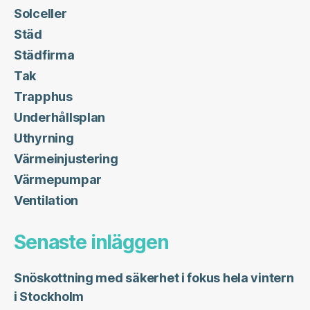
Solceller
Städ
Städfirma
Tak
Trapphus
Underhållsplan
Uthyrning
Värmeinjustering
Värmepumpar
Ventilation
Senaste inläggen
Snöskottning med säkerhet i fokus hela vintern
i Stockholm