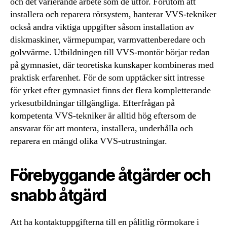
och det varierande arbete som de utför. Förutom att
installera och reparera rörsystem, hanterar VVS-tekniker
också andra viktiga uppgifter såsom installation av
diskmaskiner, värmepumpar, varmvattenberedare och
golvvärme. Utbildningen till VVS-montör börjar redan
på gymnasiet, där teoretiska kunskaper kombineras med
praktisk erfarenhet. För de som upptäcker sitt intresse
för yrket efter gymnasiet finns det flera kompletterande
yrkesutbildningar tillgängliga. Efterfrågan på
kompetenta VVS-tekniker är alltid hög eftersom de
ansvarar för att montera, installera, underhålla och
reparera en mängd olika VVS-utrustningar.
Förebyggande åtgärder och
snabb åtgärd
Att ha kontaktuppgifterna till en pålitlig rörmokare i