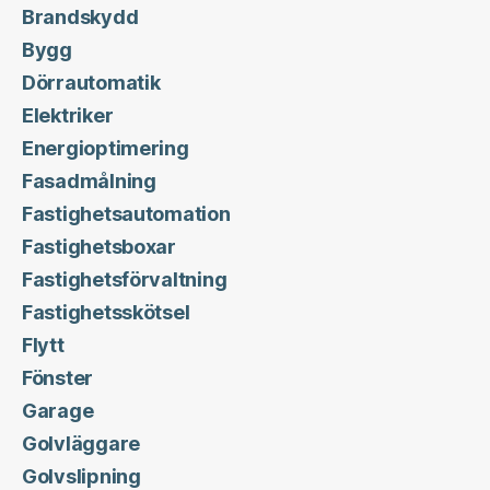
Brandskydd
Bygg
Dörrautomatik
Elektriker
Energioptimering
Fasadmålning
Fastighetsautomation
Fastighetsboxar
Fastighetsförvaltning
Fastighetsskötsel
Flytt
Fönster
Garage
Golvläggare
Golvslipning