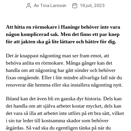
Av
Tina Larsson
19 juli, 2023
Inläggsförfattare
Inläggsdatum
Att hitta en rörmokare i Haninge behöver inte vara
någon komplicerad sak. Men det finns ett par knep
för att jakten ska gå lite lättare och bättre för dig.
Det är knappast någonting man ser fram emot, att
behöva anlita en rörmokare. Många gånger kan det
handla om att någonting har gått sönder och behöver
fixas omgående. Eller i lite mindre allvarliga fall när du
renoverar där hemma eller ska installera någonting nytt.
Ibland kan det även bli en ganska dyr historia. Dels kan
det handla om att själva arbetet kostar mycket, dels kan
det vara så illa att arbetet inte utförs på ett bra sätt, vilket
i sin tur leder till kostsamma skador som behöver
åtgärdas. Så vad ska du egentligen tänka på när du