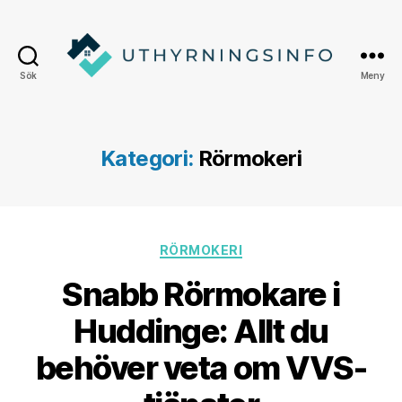
Sök
Meny
Uthyrningsinfo
Kategori:
Rörmokeri
Kategorier
RÖRMOKERI
Snabb Rörmokare i
Huddinge: Allt du
behöver veta om VVS-