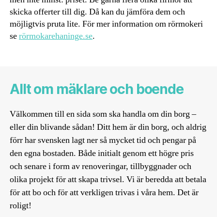
skicka offerter till dig. Då kan du jämföra dem och
möjligtvis pruta lite. För mer information om rörmokeri
se
rörmokarehaninge.se
.
Allt om mäklare och boende
Välkommen till en sida som ska handla om din borg –
eller din blivande sådan! Ditt hem är din borg, och aldrig
förr har svensken lagt ner så mycket tid och pengar på
den egna bostaden. Både initialt genom ett högre pris
och senare i form av renoveringar, tillbyggnader och
olika projekt för att skapa trivsel. Vi är beredda att betala
för att bo och för att verkligen trivas i våra hem. Det är
roligt!