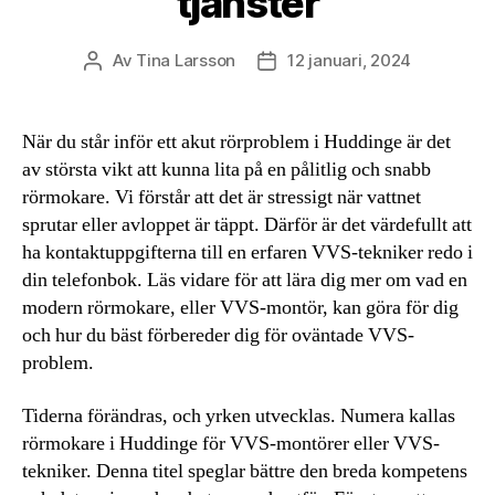
tjänster
Av
Tina Larsson
12 januari, 2024
Inläggsförfattare
Inläggsdatum
När du står inför ett akut rörproblem i Huddinge är det
av största vikt att kunna lita på en pålitlig och snabb
rörmokare. Vi förstår att det är stressigt när vattnet
sprutar eller avloppet är täppt. Därför är det värdefullt att
ha kontaktuppgifterna till en erfaren VVS-tekniker redo i
din telefonbok. Läs vidare för att lära dig mer om vad en
modern rörmokare, eller VVS-montör, kan göra för dig
och hur du bäst förbereder dig för oväntade VVS-
problem.
Tiderna förändras, och yrken utvecklas. Numera kallas
rörmokare i Huddinge för VVS-montörer eller VVS-
tekniker. Denna titel speglar bättre den breda kompetens