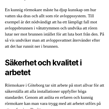
En kunnig rörmokare måste ha djup kunskap om hur
vatten ska dras och allt som rör avloppssystem. Till
exempel är det nödvändigt att ha ett lämpligt fall mot
avloppsbrunnen i våtutrymmen och undvika att rören
lutar ner mot brunnen istället för att luta bort från den. På
så vis undviker man att avloppsvattnet återvänder efter
att det har runnit ner i brunnen.
Säkerhet och kvalitet i
arbetet
Rörmokare i Göteborg tar sitt arbete på stort allvar för att
säkerställa att alla installationer uppfyller höga
standarder. Genom att anlita en erfaren och kunnig
rörmokare kan man vara trygg med att arbetet utförs på