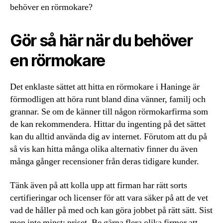
behöver en rörmokare?
Gör så här när du behöver
en rörmokare
Det enklaste sättet att hitta en rörmokare i Haninge är
förmodligen att höra runt bland dina vänner, familj och
grannar. Se om de känner till någon rörmokarfirma som
de kan rekommendera. Hittar du ingenting på det sättet
kan du alltid använda dig av internet. Förutom att du på
så vis kan hitta många olika alternativ finner du även
många gånger recensioner från deras tidigare kunder.
Tänk även på att kolla upp att firman har rätt sorts
certifieringar och licenser för att vara säker på att de vet
vad de håller på med och kan göra jobbet på rätt sätt. Sist
men inte minst: priset. Be gärna flera olika firmor att