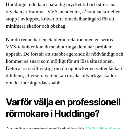
Huddinge redo kan spara dig mycket tid och stress när
olyckan är framme. VVS-incidenter, såsom läckor eller
stopp i avloppet, kräver ofta omedelbar åtgärd för att
minimera skador och obehag.
När du redan har en etablerad relation med en seriös
VVS-tekniker kan du snabbt ringa dem när problem
uppstår. De förstår att snabbt agerande är nödvändigt och
kommer så snart som möjligt för att lösa situationen.
Detta är särskilt viktigt om du upptäcker en vattenläcka i
ditt hem, eftersom vatten kan orsaka allvarliga skador
om det inte åtgärdas snabbt.
Varför välja en professionell
rörmokare i Huddinge?
Att anlita en professionell tekniker för
VVS i Huddinge