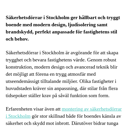
Säkerhetsdörrar i Stockholm ger hållbart och tryggt
boende med modern design, ljudisolering samt
brandskydd, perfekt anpassade för fastighetens stil
och behov.
Säkerhetsdörrar i Stockholm är avgörande för att skapa
trygghet och bevara fastighetens värde. Genom robust
konstruktion, modern design och avancerad teknik blir
det möjligt att förena en trygg atmosfär med
utseendemässigt tilltalande miljöer. Olika fastigheter i
huvudstaden kräver sin anpassning, där stilar från flera
tidsepoker ställer krav på såväl funktion som form.
Erfarenheten visar även att
montering av säkerhetsdörrar
i Stockholm
gör stor skillnad både för boendes känsla av
säkerhet och skydd mot inbrott. Därutöver bidrar tunga