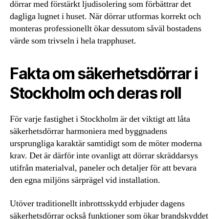
dörrar med förstärkt ljudisolering som förbättrar det
dagliga lugnet i huset. När dörrar utformas korrekt och
monteras professionellt ökar dessutom såväl bostadens
värde som trivseln i hela trapphuset.
Fakta om säkerhetsdörrar i
Stockholm och deras roll
För varje fastighet i Stockholm är det viktigt att låta
säkerhetsdörrar harmoniera med byggnadens
ursprungliga karaktär samtidigt som de möter moderna
krav. Det är därför inte ovanligt att dörrar skräddarsys
utifrån materialval, paneler och detaljer för att bevara
den egna miljöns särprägel vid installation.
Utöver traditionellt inbrottsskydd erbjuder dagens
säkerhetsdörrar också funktioner som ökar brandskyddet