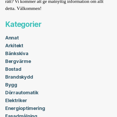
rätt? Vi kommer att ge matnyttig information om allt
detta. Välkommen!
Kategorier
Annat
Arkitekt
Bänkskiva
Bergvärme
Bostad
Brandskydd
Bygg
Dörrautomatik
Elektriker
Energioptimering
Fasadmålning