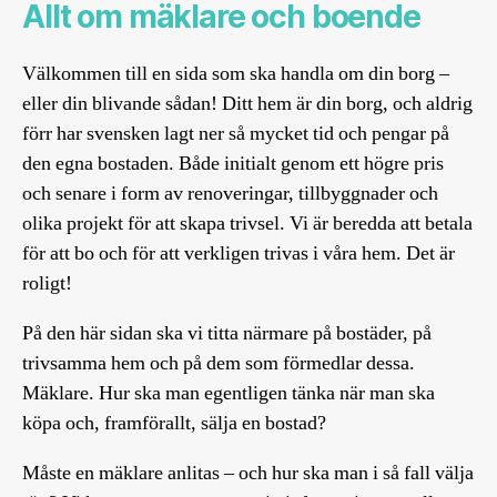
Allt om mäklare och boende
Välkommen till en sida som ska handla om din borg –
eller din blivande sådan! Ditt hem är din borg, och aldrig
förr har svensken lagt ner så mycket tid och pengar på
den egna bostaden. Både initialt genom ett högre pris
och senare i form av renoveringar, tillbyggnader och
olika projekt för att skapa trivsel. Vi är beredda att betala
för att bo och för att verkligen trivas i våra hem. Det är
roligt!
På den här sidan ska vi titta närmare på bostäder, på
trivsamma hem och på dem som förmedlar dessa.
Mäklare. Hur ska man egentligen tänka när man ska
köpa och, framförallt, sälja en bostad?
Måste en mäklare anlitas – och hur ska man i så fall välja