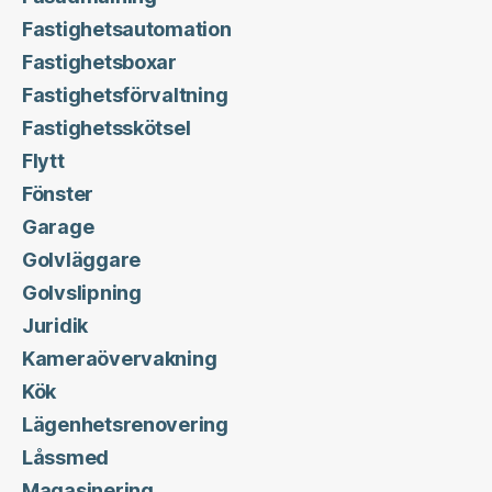
Fastighetsautomation
Fastighetsboxar
Fastighetsförvaltning
Fastighetsskötsel
Flytt
Fönster
Garage
Golvläggare
Golvslipning
Juridik
Kameraövervakning
Kök
Lägenhetsrenovering
Låssmed
Magasinering