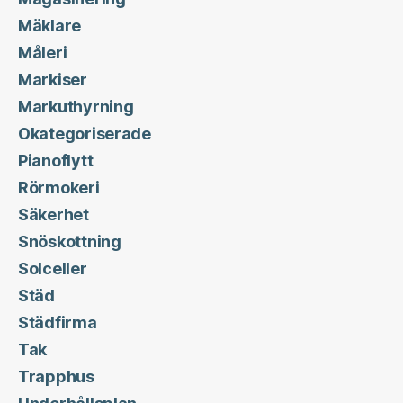
Mäklare
Måleri
Markiser
Markuthyrning
Okategoriserade
Pianoflytt
Rörmokeri
Säkerhet
Snöskottning
Solceller
Städ
Städfirma
Tak
Trapphus